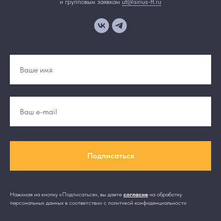
и групповым заявкам
ut@sirius-ft.ru
Подписаться
Нажимая на кнопку «Подписаться», вы даете
согласие
на обработку
персональных данных в соответствии с политикой конфиденциальности