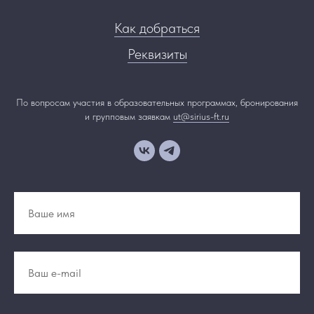
Как добраться
Реквизиты
По вопросам участия в образовательных программах, бронирования
и групповым заявкам
ut@sirius-ft.ru