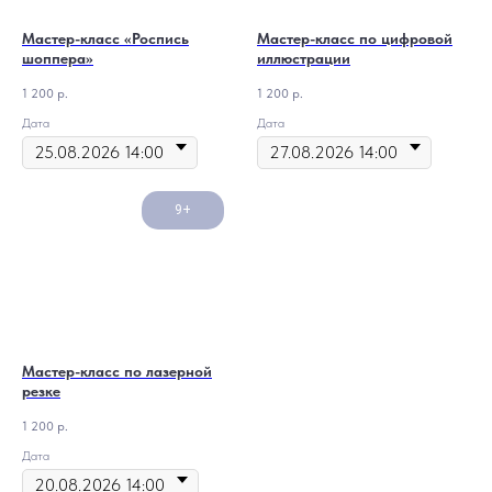
Мастер-класс «Роспись
Мастер-класс по цифровой
шоппера»
иллюстрации
1 200
р.
1 200
р.
Дата
Дата
9+
Мастер-класс по лазерной
резке
1 200
р.
Дата