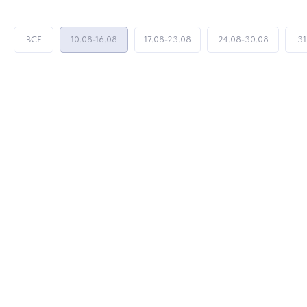
ВСЕ
10.08-16.08
17.08-23.08
24.08-30.08
31