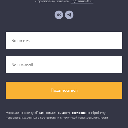
и групповым заявкам
ut@sirius-ft.ru
Подписаться
Нажимая на кнопку «Подписаться», вы даете
согласие
на обработку
персональных данных в соответствии с политикой конфиденциальности