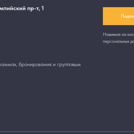
пийский пр-т, 1
Подпи
Нажимая на кно
персональных да
раммах, бронирования и групповым