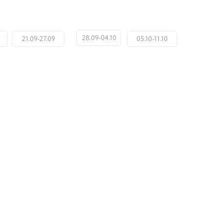
28.09-04.10
9
21.09-27.09
05.10-11.10