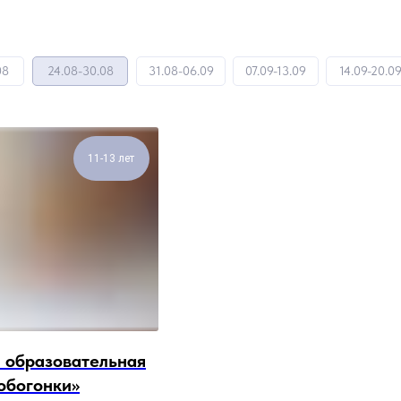
08
24.08-30.08
31.08-06.09
07.09-13.09
14.09-20.0
11-13 лет
 образовательная
обогонки»