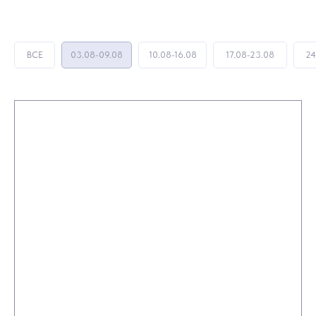
ВСЕ
03.08-09.08
10.08-16.08
17.08-23.08
24