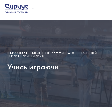
О проекте
Отзывы
Образовател
Экскурсии
Мастер-клас
Организова
ОБРАЗОВАТЕЛЬНЫЕ ПРОГРАММЫ НА ФЕДЕРАЛЬНОЙ
ТЕРРИТОРИИ СИРИУС
Учись играючи