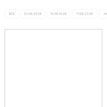
ВСЕ
03.08-09.08
10.08-16.08
17.08-23.08
24