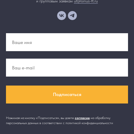
и групповым заявкам
ut@sirius-ft.ru
Подписаться
Нажимая на кнопку «Подписаться», вы даете
согласие
на обработку
персональных данных в соответствии с политикой конфиденциальности