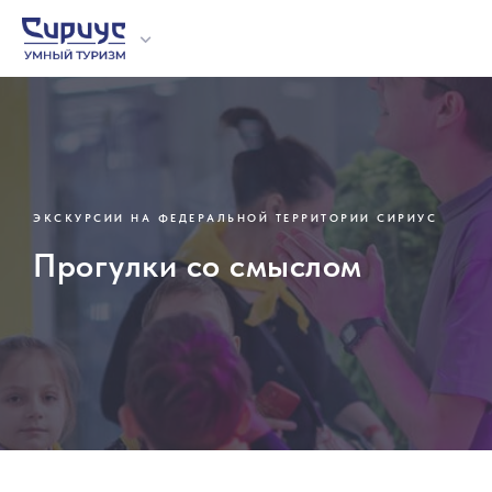
О проекте
Отзывы
Образовател
Экскурсии
Мастер-клас
ЭКСКУРСИИ НА ФЕДЕРАЛЬНОЙ ТЕРРИТОРИИ СИРИУС
Организова
Прогулки со смыслом